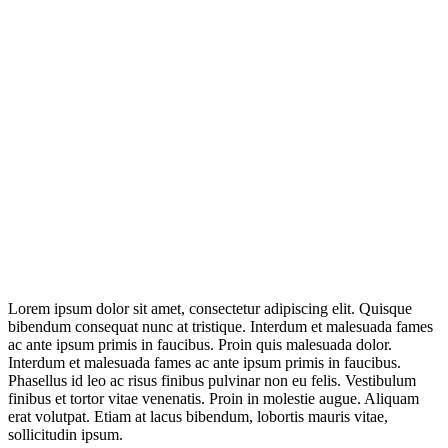
Lorem ipsum dolor sit amet, consectetur adipiscing elit. Quisque
bibendum consequat nunc at tristique. Interdum et malesuada fames
ac ante ipsum primis in faucibus. Proin quis malesuada dolor.
Interdum et malesuada fames ac ante ipsum primis in faucibus.
Phasellus id leo ac risus finibus pulvinar non eu felis. Vestibulum
finibus et tortor vitae venenatis. Proin in molestie augue. Aliquam
erat volutpat. Etiam at lacus bibendum, lobortis mauris vitae,
sollicitudin ipsum.